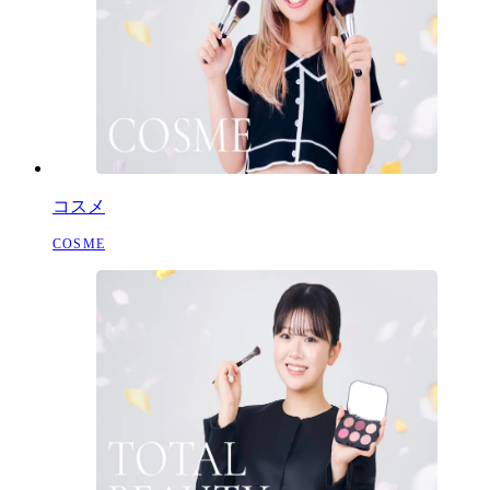
コスメ
COSME