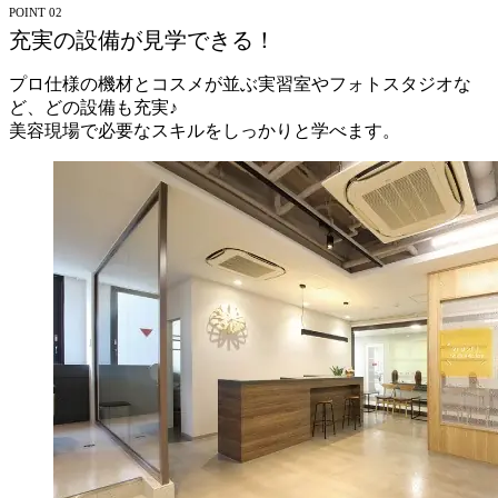
POINT 02
充実の設備が見学できる！
プロ仕様の機材とコスメが並ぶ実習室やフォトスタジオな
ど、どの設備も充実♪
美容現場で必要なスキルをしっかりと学べます。