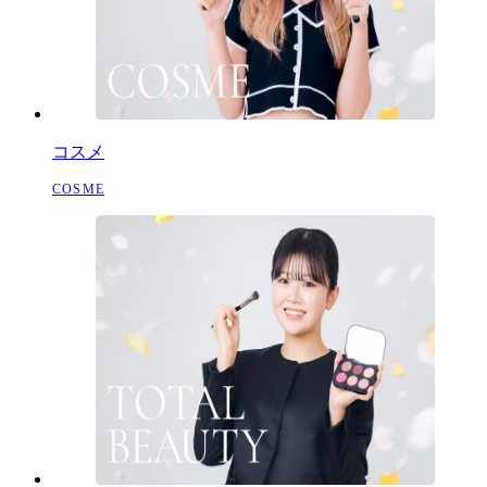
コスメ
COSME