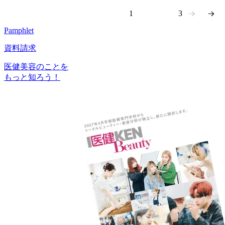
Pamphlet
資料請求
医健美容のことを
もっと知ろう！