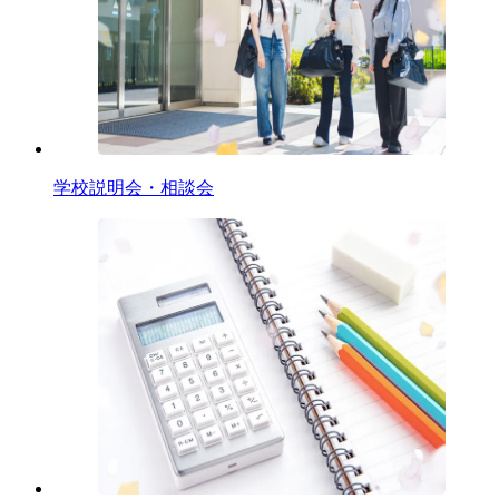
⁨⁩学校説明会・相談会