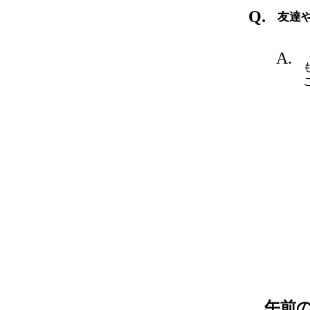
友達
午前