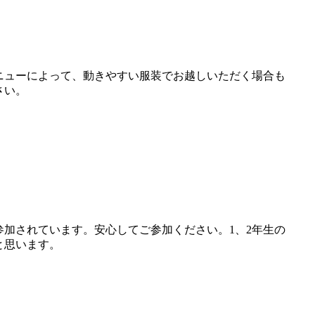
ニューによって、動きやすい服装でお越しいただく場合も
さい。
参加されています。安心してご参加ください。1、2年生の
と思います。