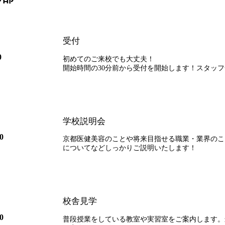
受付
0
初めてのご来校でも大丈夫！
開始時間の30分前から受付を開始します！スタッ
学校説明会
0
京都医健美容のことや将来目指せる職業・業界のこ
についてなどしっかりご説明いたします！
校舎見学
0
普段授業をしている教室や実習室をご案内します。