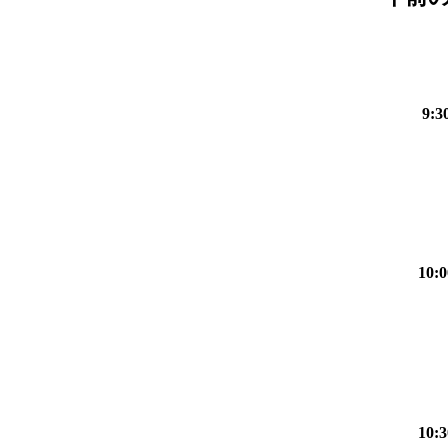
9:3
10:0
10:3