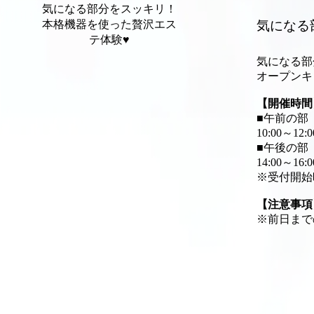
気になる部分をスッキリ！
気になる
本格機器を使った贅沢エス
テ体験♥
気になる部
オープンキ
【開催時間
■午前の部
10:00～12
■午後の部
14:00～16
※受付開始
【注意事項
※前日まで