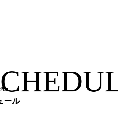
の流れ
ュール