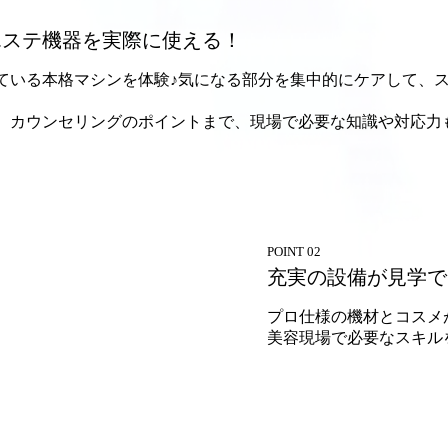
エステ機器を実際に使える！
ている本格マシンを体験♪気になる部分を集中的にケアして、
、カウンセリングのポイントまで、現場で必要な知識や対応力
POINT 02
充実の設備が見学で
プロ仕様の機材とコスメ
美容現場で必要なスキル