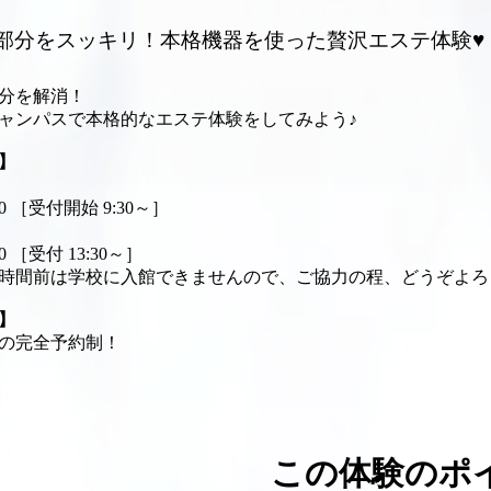
部分をスッキリ！本格機器を使った贅沢エステ体験♥
分を解消！
ャンパスで本格的なエステ体験をしてみよう♪
】
:00 ［受付開始 9:30～］
:00 ［受付 13:30～］
時間前は学校に入館できませんので、ご協力の程、どうぞよろ
】
の完全予約制！
この体験のポ