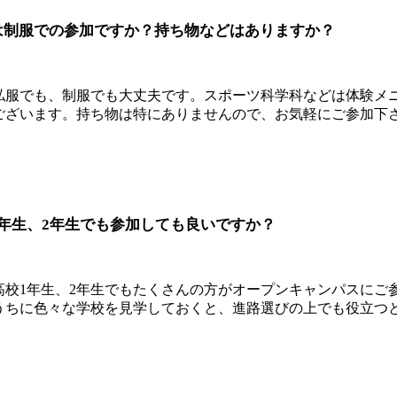
は制服での参加ですか？持ち物などはありますか？
私服でも、制服でも大丈夫です。スポーツ科学科などは体験メ
ございます。持ち物は特にありませんので、お気軽にご参加下
1年生、2年生でも参加しても良いですか？
高校1年生、2年生でもたくさんの方がオープンキャンパスにご
うちに色々な学校を見学しておくと、進路選びの上でも役立つ