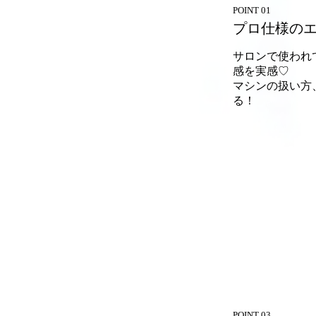
POINT 01
プロ仕様の
サロンで使われ
感を実感♡
マシンの扱い方
る！
POINT 03