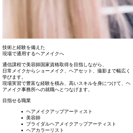
技術と経験を備えた
現場で通用するヘアメイクへ
通信課程で美容師国家資格取得を目指しながら、
日常メイクからショーメイク、ヘアセット、撮影まで幅広く
学びます。
現場実習で豊富な経験を積み、高いスキルを身につけて、ヘ
アメイク事務所への就職へとつなげます。
目指せる職業
ヘアメイクアップアーティスト
美容師
ブライダルヘアメイクアップアーティスト
ヘアカラーリスト