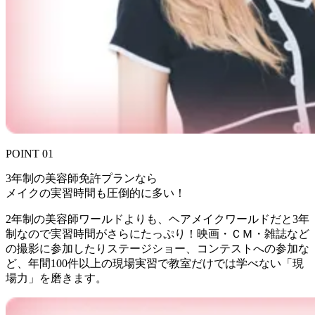
POINT 01
3年制の美容師免許プランなら
メイクの実習時間も圧倒的に多い！
2年制の美容師ワールドよりも、ヘアメイクワールドだと3年
制なので実習時間がさらにたっぷり！映画・ＣＭ・雑誌など
の撮影に参加したりステージショー、コンテストへの参加な
ど、年間100件以上の現場実習で教室だけでは学べない「現
場力」を磨きます。