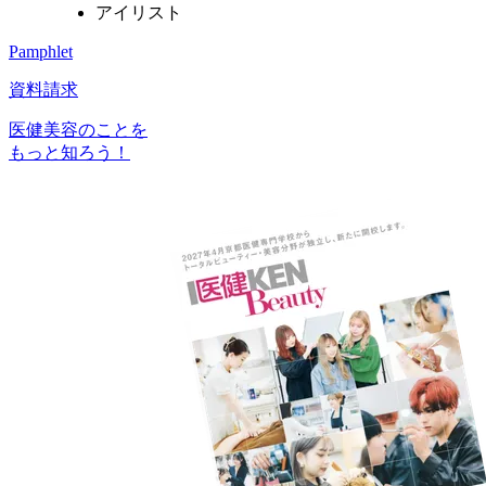
アイリスト
Pamphlet
資料請求
医健美容のことを
もっと知ろう！