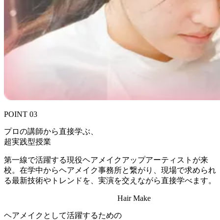
POINT 03
プロの講師から直接学ぶ、
超実践型授業
第一線で活躍する現役ヘアメイクアップアーティストが来
校。在学中からヘアメイク事務所と繋がり、現場で求められ
る最新技術やトレンドを、実演を交えながら直接学べます。
Hair
Make
ヘアメイクとして活躍するための