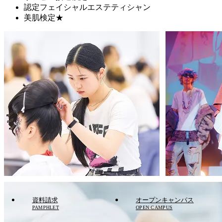
認定フェイシャルエステティシャン
美肌検定★
資料請求
オープンキャンパス
PAMPHLET
OPEN CAMPUS